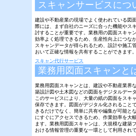
スキャンサービスにつ
建設や不動産業の現場でよく使われている図
際には、まず自社のニーズに合った機能やス
討することが重要です。業務用の図面スキャ
効率よく処理できるため、生産性向上につな
スキャンデータが得られるため、設計や施工
おいて正確な情報を共有することができます
スキャン代行サービス
業務用図面スキャンと
業務用図面スキャンとは、建設や不動産業界
築設計図や土木図などの図面をデジタルデー
このサービスにより、大量の紙の図面をスキ
保存できます。図面がデジタル化されること
きるだけでなく、簡単に共有や編集が可能と
にすぐにアクセスできるため、作業効率を大
ます。業務用図面スキャンは、大規模な建築
おける情報管理の重要な一環として利用され