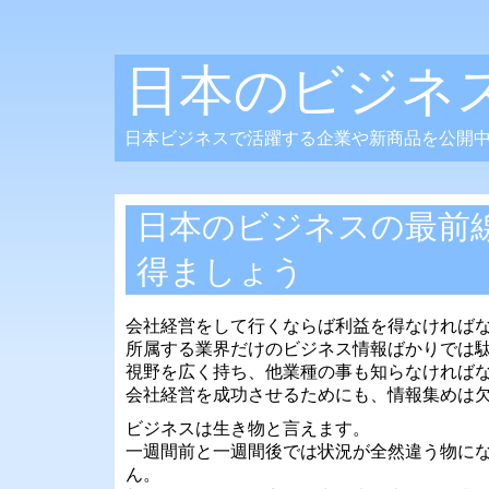
日本のビジネ
日本ビジネスで活躍する企業や新商品を公開
日本のビジネスの最前
得ましょう
会社経営をして行くならば利益を得なければ
所属する業界だけのビジネス情報ばかりでは
視野を広く持ち、他業種の事も知らなければ
会社経営を成功させるためにも、情報集めは
ビジネスは生き物と言えます。
一週間前と一週間後では状況が全然違う物に
ん。