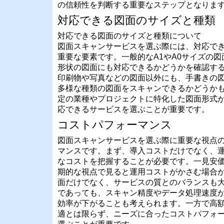
の信頼性を判断する重要なステップとなりま
対応できる図面のサイズと種類
対応できる図面のサイズと種類について
図面スキャンサービスを選ぶ際には、対応で
重要な要素です。一般的なA1やA0サイズの
形状の図面にも対応できるかどうかを確認す
印刷物や写真などの図面以外にも、手書きの
多様な種類の図面をスキャンできるかどうか
定の業種やプロジェクトに特化した図面形式
応できるサービスを選ぶことが重要です。
コストパフォーマンス
図面スキャンサービスを選ぶ際に重要な視点
マンスです。まず、導入コストだけでなく、
なコストを把握することが必要です。一見安
期的な視点で見ると運用コストがかさむ場合
面だけでなく、サービスの質とのバランスも
であっても、スキャン精度やデータ処理速度
効率が下がることも考えられます。一方で高
適とは限らず、ニーズに合ったコストパフォ