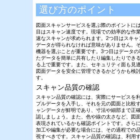
選び方のポイント
図面スキャンサービスを選ぶ際のポイントには
目はスキャン速度です。現場での効率的な作
速なスキャンが求められます。2つ目はスキャ
データが得られなければ意味がありません。
機器を選ぶことが重要です。3つ目はデータの
たデータを簡単に共有したり編集したりでき
る上で重要です。また、セキュリティ面も見
図面データを安全に管理できるかどうかも検
す。
スキャン品質の確認
スキャン品質の確認には、実際にサービスを
プルデータを入手し、それを元の図面と比較
ャンデータが鮮明であり、寸法や細部まで正
認しましょう。また、色や線の太さなど、図
表現されているかも確認ポイントです。さら
加工や編集が必要な場合には、その過程での
視すべきです。スキャン品質の確認は、利用