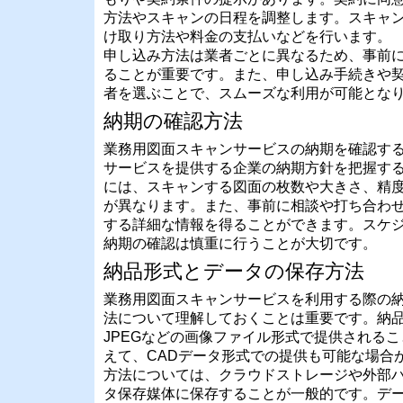
方法やスキャンの日程を調整します。スキャ
け取り方法や料金の支払いなどを行います。
申し込み方法は業者ごとに異なるため、事前
ることが重要です。また、申し込み手続きや
者を選ぶことで、スムーズな利用が可能とな
納期の確認方法
業務用図面スキャンサービスの納期を確認す
サービスを提供する企業の納期方針を把握す
には、スキャンする図面の枚数や大きさ、精
が異なります。また、事前に相談や打ち合わ
する詳細な情報を得ることができます。スケ
納期の確認は慎重に行うことが大切です。
納品形式とデータの保存方法
業務用図面スキャンサービスを利用する際の
法について理解しておくことは重要です。納品
JPEGなどの画像ファイル形式で提供される
えて、CADデータ形式での提供も可能な場合
方法については、クラウドストレージや外部
タ保存媒体に保存することが一般的です。デ