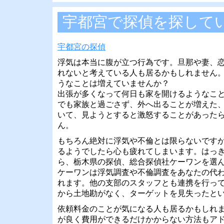
宇都宮で探偵を探して
宇都宮の探偵
浮気は本当に腹が立つ行為です。旦那や妻、
れないと考えている人も居るかもしれません
うなことは増えていませんか？
出張が多くなって何日も家を開けるようなこ
でも家族と過ごさず、外へ出ることが増えた
いて、見ようとすると激怒することがあった
ん。
もちろん絶対に浮気や不倫とは限らないです
るようでしたら心も疲れてしまいます。はっ
ら、栃木県の探偵、総合探偵社ケーワンを選
ケーワンは浮気調査や不倫調査をあなたの代
れます。他の支部のスタッフとも連携を行っ
から土地勘がなく、ターゲットを見失ったと
依頼料金のことが気になる人も居るかもしれ
が良く費用ができるだけかからない方法もア