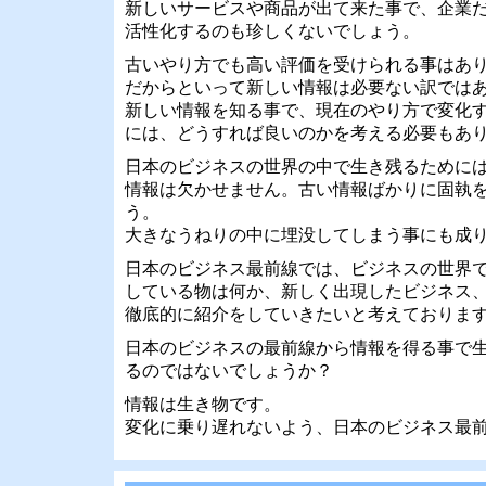
新しいサービスや商品が出て来た事で、企業
活性化するのも珍しくないでしょう。
古いやり方でも高い評価を受けられる事はあ
だからといって新しい情報は必要ない訳では
新しい情報を知る事で、現在のやり方で変化
には、どうすれば良いのかを考える必要もあ
日本のビジネスの世界の中で生き残るために
情報は欠かせません。古い情報ばかりに固執
う。
大きなうねりの中に埋没してしまう事にも成
日本のビジネス最前線では、ビジネスの世界
している物は何か、新しく出現したビジネス
徹底的に紹介をしていきたいと考えておりま
日本のビジネスの最前線から情報を得る事で
るのではないでしょうか？
情報は生き物です。
変化に乗り遅れないよう、日本のビジネス最