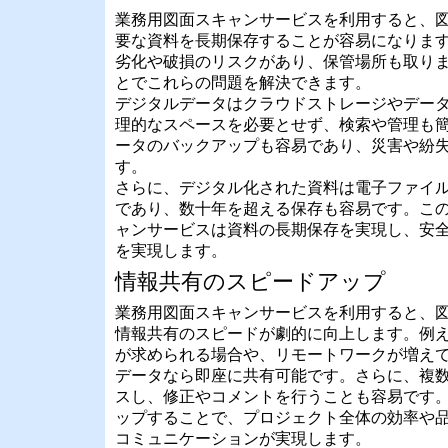
業務用図面スキャンサービスを利用すると、
要な資料を長期保存することが容易になりま
劣化や破損のリスクがあり、保管場所も取り
とでこれらの問題を解決できます。
デジタルデータはクラウドストレージやデー
理的なスペースを必要とせず、検索や管理も
ータのバックアップも容易であり、災害や紛
す。
さらに、デジタル化された資料は電子ファイ
であり、数十年を超える保存も容易です。こ
ャンサービスは資料の長期保存を実現し、安
を実現します。
情報共有のスピードアップ
業務用図面スキャンサービスを利用すると、
情報共有のスピードが劇的に向上します。例
が求められる場合や、リモートワークが増え
データなら即座に共有可能です。さらに、複
スし、修正やコメントを行うことも容易です
ップすることで、プロジェクト全体の効率や
コミュニケーションが実現します。