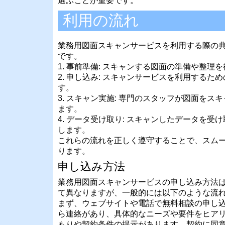
選ぶことが重要です。
利用の流れ
業務用図面スキャンサービスを利用する際の
です。
1. 事前準備: スキャンする図面の準備や整理
2. 申し込み: スキャンサービスを利用するた
す。
3. スキャン実施: 専門のスタッフが図面をス
ます。
4. データ受け取り: スキャンしたデータを受
します。
これらの流れを正しく遵守することで、スム
ります。
申し込み方法
業務用図面スキャンサービスの申し込み方法
て異なりますが、一般的には以下のような流
まず、ウェブサイトや電話で無料相談の申し
ら連絡があり、具体的なニーズや要件をヒア
もりや契約条件の提示があります。契約に同