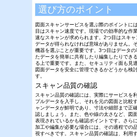
選び方のポイント
図面スキャンサービスを選ぶ際のポイントには
目はスキャン速度です。現場での効率的な作
速なスキャンが求められます。2つ目はスキャ
データが得られなければ意味がありません。
機器を選ぶことが重要です。3つ目はデータの
たデータを簡単に共有したり編集したりでき
る上で重要です。また、セキュリティ面も見
図面データを安全に管理できるかどうかも検
す。
スキャン品質の確認
スキャン品質の確認には、実際にサービスを
プルデータを入手し、それを元の図面と比較
ャンデータが鮮明であり、寸法や細部まで正
認しましょう。また、色や線の太さなど、図
表現されているかも確認ポイントです。さら
加工や編集が必要な場合には、その過程での
視すべきです。スキャン品質の確認は、利用