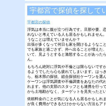
宇都宮で探偵を探して
宇都宮の探偵
浮気は本当に腹が立つ行為です。旦那や妻、
れないと考えている人も居るかもしれません
うなことは増えていませんか？
出張が多くなって何日も家を開けるようなこ
でも家族と過ごさず、外へ出ることが増えた
いて、見ようとすると激怒することがあった
ん。
もちろん絶対に浮気や不倫とは限らないです
るようでしたら心も疲れてしまいます。はっ
ら、栃木県の探偵、総合探偵社ケーワンを選
ケーワンは浮気調査や不倫調査をあなたの代
れます。他の支部のスタッフとも連携を行っ
から土地勘がなく、ターゲットを見失ったと
依頼料金のことが気になる人も居るかもしれ
が良く費用ができるだけかからない方法もア