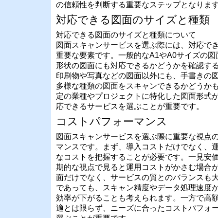
の信頼性を判断する重要なステップとなりま
対応できる図面のサイズと種類
対応できる図面のサイズと種類について
図面スキャンサービスを選ぶ際には、対応で
重要な要素です。一般的なA1やA0サイズの
形状の図面にも対応できるかどうかを確認す
印刷物や写真などの図面以外にも、手書きの
多様な種類の図面をスキャンできるかどうか
定の業種やプロジェクトに特化した図面形式
応できるサービスを選ぶことが重要です。
コストパフォーマンス
図面スキャンサービスを選ぶ際に重要な視点
マンスです。まず、導入コストだけでなく、
なコストを把握することが必要です。一見安
期的な視点で見ると運用コストがかさむ場合
面だけでなく、サービスの質とのバランスも
であっても、スキャン精度やデータ処理速度
効率が下がることも考えられます。一方で高
適とは限らず、ニーズに合ったコストパフォ