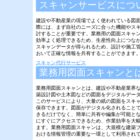
スキャンサービスにつ
建設や不動産業の現場でよく使われている図
際には、まず自社のニーズに合った機能やス
討することが重要です。業務用の図面スキャ
効率よく処理できるため、生産性向上につな
スキャンデータが得られるため、設計や施工
おいて正確な情報を共有することができます
スキャン代行サービス
業務用図面スキャンと
業務用図面スキャンとは、建設や不動産業界
築設計図や土木図などの図面をデジタルデー
このサービスにより、大量の紙の図面をスキ
保存できます。図面がデジタル化されること
きるだけでなく、簡単に共有や編集が可能と
にすぐにアクセスできるため、作業効率を大
ます。業務用図面スキャンは、大規模な建築
おける情報管理の重要な一環として利用され