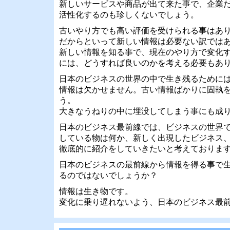
新しいサービスや商品が出て来た事で、企業
活性化するのも珍しくないでしょう。
古いやり方でも高い評価を受けられる事はあ
だからといって新しい情報は必要ない訳では
新しい情報を知る事で、現在のやり方で変化
には、どうすれば良いのかを考える必要もあ
日本のビジネスの世界の中で生き残るために
情報は欠かせません。古い情報ばかりに固執
う。
大きなうねりの中に埋没してしまう事にも成
日本のビジネス最前線では、ビジネスの世界
している物は何か、新しく出現したビジネス
徹底的に紹介をしていきたいと考えておりま
日本のビジネスの最前線から情報を得る事で
るのではないでしょうか？
情報は生き物です。
変化に乗り遅れないよう、日本のビジネス最