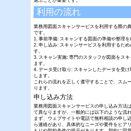
選ぶことが重要です。
利用の流れ
業務用図面スキャンサービスを利用する際の
です。
1. 事前準備: スキャンする図面の準備や整理
2. 申し込み: スキャンサービスを利用するた
す。
3. スキャン実施: 専門のスタッフが図面をス
ます。
4. データ受け取り: スキャンしたデータを受
します。
これらの流れを正しく遵守することで、スム
ります。
申し込み方法
業務用図面スキャンサービスの申し込み方法
て異なりますが、一般的には以下のような流
まず、ウェブサイトや電話で無料相談の申し
ら連絡があり、具体的なニーズや要件をヒア
もりや契約条件の提示があります。契約に同