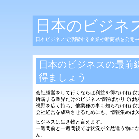
日本のビジネ
日本ビジネスで活躍する企業や新商品を公開
日本のビジネスの最前
得ましょう
会社経営をして行くならば利益を得なければ
所属する業界だけのビジネス情報ばかりでは
視野を広く持ち、他業種の事も知らなければ
会社経営を成功させるためにも、情報集めは
ビジネスは生き物と言えます。
一週間前と一週間後では状況が全然違う物に
ん。