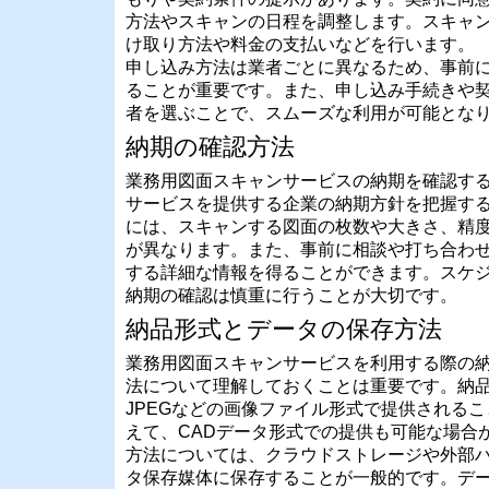
方法やスキャンの日程を調整します。スキャ
け取り方法や料金の支払いなどを行います。
申し込み方法は業者ごとに異なるため、事前
ることが重要です。また、申し込み手続きや
者を選ぶことで、スムーズな利用が可能とな
納期の確認方法
業務用図面スキャンサービスの納期を確認す
サービスを提供する企業の納期方針を把握す
には、スキャンする図面の枚数や大きさ、精
が異なります。また、事前に相談や打ち合わ
する詳細な情報を得ることができます。スケ
納期の確認は慎重に行うことが大切です。
納品形式とデータの保存方法
業務用図面スキャンサービスを利用する際の
法について理解しておくことは重要です。納品
JPEGなどの画像ファイル形式で提供される
えて、CADデータ形式での提供も可能な場合
方法については、クラウドストレージや外部
タ保存媒体に保存することが一般的です。デ