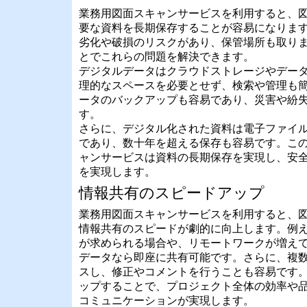
業務用図面スキャンサービスを利用すると、
要な資料を長期保存することが容易になりま
劣化や破損のリスクがあり、保管場所も取り
とでこれらの問題を解決できます。
デジタルデータはクラウドストレージやデー
理的なスペースを必要とせず、検索や管理も
ータのバックアップも容易であり、災害や紛
す。
さらに、デジタル化された資料は電子ファイ
であり、数十年を超える保存も容易です。こ
ャンサービスは資料の長期保存を実現し、安
を実現します。
情報共有のスピードアップ
業務用図面スキャンサービスを利用すると、
情報共有のスピードが劇的に向上します。例
が求められる場合や、リモートワークが増え
データなら即座に共有可能です。さらに、複
スし、修正やコメントを行うことも容易です
ップすることで、プロジェクト全体の効率や
コミュニケーションが実現します。